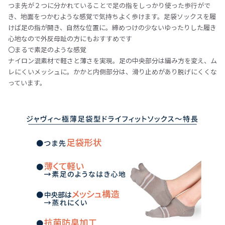
つま先が２つに分かれていることで足の指をしっかり使った歩行がで
き、地面をつかむような感覚で気持ちよく歩けます。足袋ソックスを履
けば足の指が開き、自然な位置に。締めつけの少ないゆったりした履き
心地なので外反母趾の方にもおすすめです
〇まるで素足のような感覚
ナイロン混素材で軽さと薄さを実現。足の中央部分は編み方を変え、ム
レにくいメッシュに。かかと内側部分は、滑り止めがあり脱げにくくな
っています。