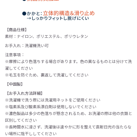
【商品仕様】
素材：ナイロン、ポリエステル、ポリウレタン
お手入れ：洗濯機洗い可
注意事項：
※摩擦により色落ちする場合があります。色の異なるものとは分けて洗
濯してください
※毛玉を防ぐため、裏返して洗濯してください
【中国製】
【お手入れ方法詳細】
※洗濯機で洗う際には洗濯用ネットをご使用ください
※塩素系及び酸素系漂白剤は使用しないでください
※濃色製品は多少の色落ちが懸念されるため、お洗濯の際は他の衣類と
区別してください
※長時間水に浸さず、洗濯後は速やかに形を整えて直射日光の当たらな
い場所に陰干ししてください